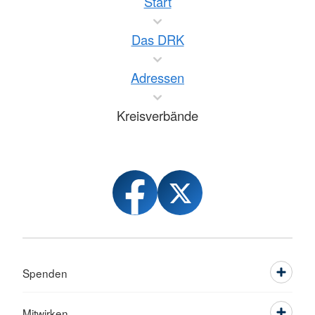
Start
Das DRK
Adressen
Kreisverbände
Spenden
Mitwirken