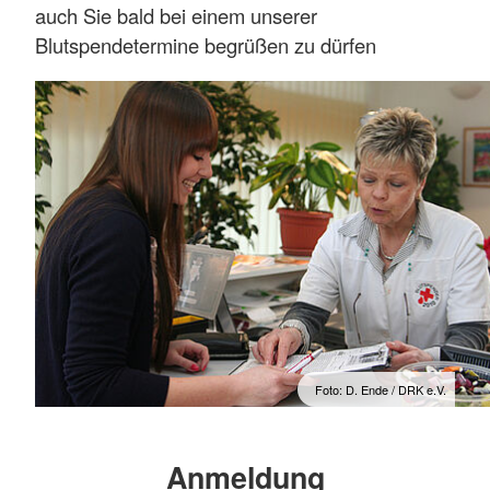
auch Sie bald bei einem unserer
Blutspendetermine begrüßen zu dürfen
Foto: D. Ende / DRK e.V.
Anmeldung