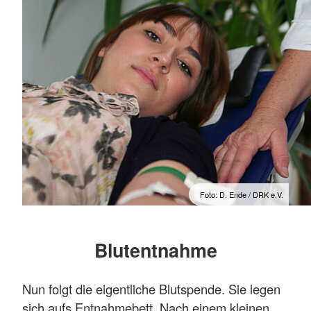
Foto: D. Ende / DRK e.V.
Blutentnahme
Nun folgt die eigentliche Blutspende. Sie legen
sich aufs Entnahmebett. Nach einem kleinen