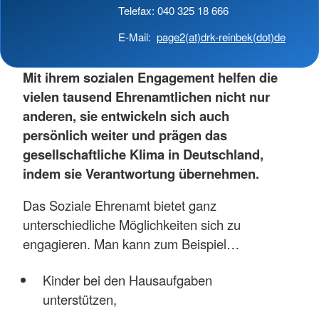
Telefax: 040 325 18 666
E-Mail:
page2(at)drk-reinbek(dot)de
Mit ihrem sozialen Engagement helfen die
vielen tausend Ehrenamtlichen nicht nur
anderen, sie entwickeln sich auch
persönlich weiter und prägen das
gesellschaftliche Klima in Deutschland,
indem sie Verantwortung übernehmen.
Das Soziale Ehrenamt bietet ganz
unterschiedliche Möglichkeiten sich zu
engagieren. Man kann zum Beispiel…
Kinder bei den Hausaufgaben
unterstützen,