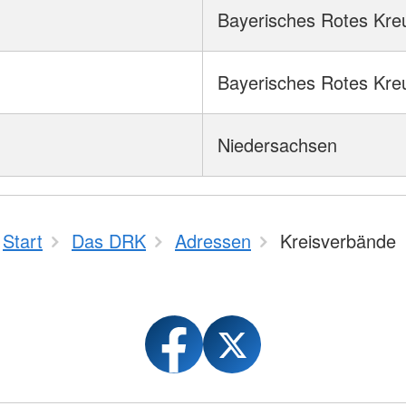
Bayerisches Rotes Kre
Bayerisches Rotes Kre
Niedersachsen
Start
Das DRK
Adressen
Kreisverbände