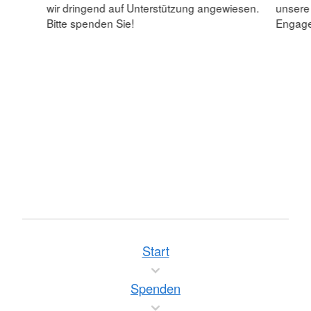
wir dringend auf Unterstützung angewiesen.
unsere
Bitte spenden Sie!
Engagem
Start
Spenden