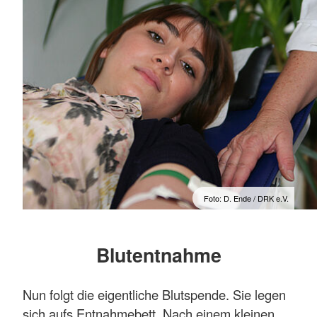
Foto: D. Ende / DRK e.V.
Blutentnahme
Nun folgt die eigentliche Blutspende. Sie legen
sich aufs Entnahmebett. Nach einem kleinen