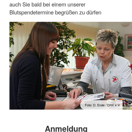
auch Sie bald bei einem unserer
Blutspendetermine begrüßen zu dürfen
Foto: D. Ende / DRK e.V.
Anmeldung