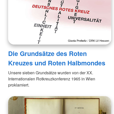
Gisela Prellwitz / DRK LV Hessen
Die Grundsätze des Roten
Kreuzes und Roten Halbmondes
Unsere sieben Grundsätze wurden von der XX.
Internationalen Rotkreuzkonferenz 1965 in Wien
proklamiert.