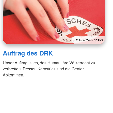
Foto: A. Zelck / DRKS
Auftrag des DRK
Unser Auftrag ist es, das Humanitäre Völkerrecht zu
verbreiten. Dessen Kernstück sind die Genfer
Abkommen.