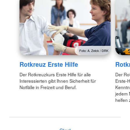
Foto: A. Zelck / DRK
Rotkreuz Erste Hilfe
Rotk
Der Rotkreuzkurs Erste Hilfe für alle
Der Rot
Interessierten gibt Ihnen Sicherheit für
Erste-H
Notfälle in Freizeit und Beruf.
Kenntn
jedem N
helfen