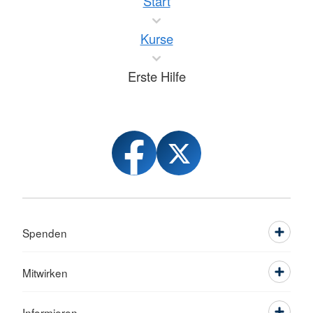
Start
Kurse
Erste Hilfe
Spenden
Mitwirken
Informieren