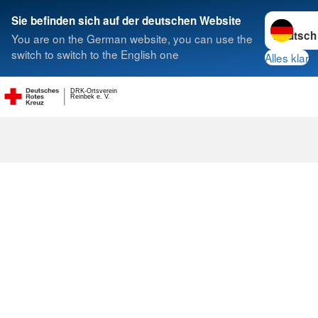
Sprache w
Sie befinden sich auf der deutschen Website
You are on the German website, you can use the
Suche
switch to switch to the English one
Alles klar
DRK-Ortsverein
Reinbek e. V.